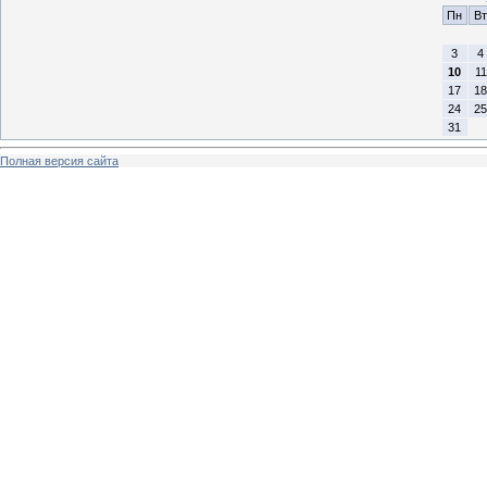
Пн
Вт
3
4
10
11
17
18
24
25
31
Полная версия сайта